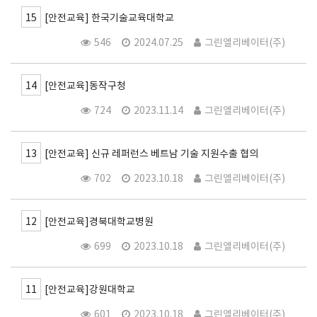
15
[안전교육] 한국기술교육대학교
546
2024.07.25
그린엘리베이터(주)
14
[안전교육]동작구청
724
2023.11.14
그린엘리베이터(주)
13
[안전교육] 신규 레퍼런스 베트남 기술 지원수출 협의
702
2023.10.18
그린엘리베이터(주)
12
[안전교육]경북대학교병원
699
2023.10.18
그린엘리베이터(주)
11
[안전교육]강원대학교
601
2023.10.18
그린엘리베이터(주)