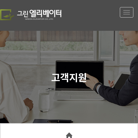
Toggle
naviga
고객지원