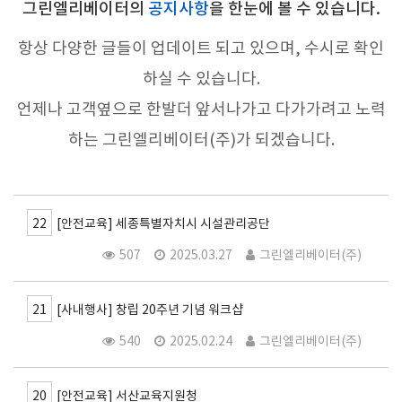
그린엘리베이터의
공지사항
을 한눈에 볼 수 있습니다.
항상 다양한 글들이 업데이트 되고 있으며, 수시로 확인
하실 수 있습니다.
언제나 고객옆으로 한발더 앞서나가고 다가가려고 노력
하는 그린엘리베이터(주)가 되겠습니다.
22
[안전교육] 세종특별자치시 시설관리공단
507
2025.03.27
그린엘리베이터(주)
21
[사내행사] 창립 20주년 기념 워크샵
540
2025.02.24
그린엘리베이터(주)
20
[안전교육] 서산교육지원청