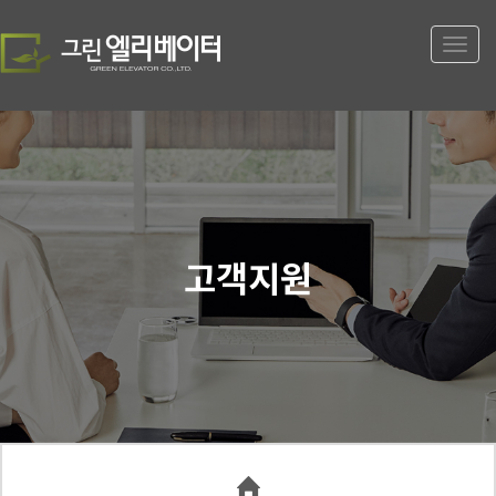
Toggle
naviga
고객지원