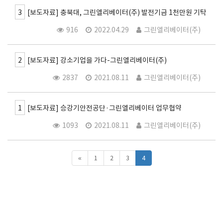
3
[보도자료] 충북대, 그린엘리베이터(주) 발전기금 1천만원 기탁
916
2022.04.29
그린엘리베이터(주)
2
[보도자료] 강소기업을 가다-그린엘리베이터(주)
2837
2021.08.11
그린엘리베이터(주)
1
[보도자료] 승강기안전공단·그린엘리베이터 업무협약
1093
2021.08.11
그린엘리베이터(주)
«
1
2
3
4