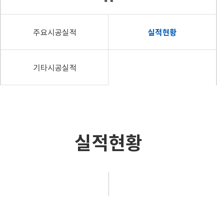
주요시공실적
실적현황
기타시공실적
실적현황