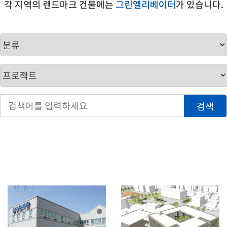
각 지역의 랜드마크 건물에는
그린엘리베이터
가 있습니다.
검색