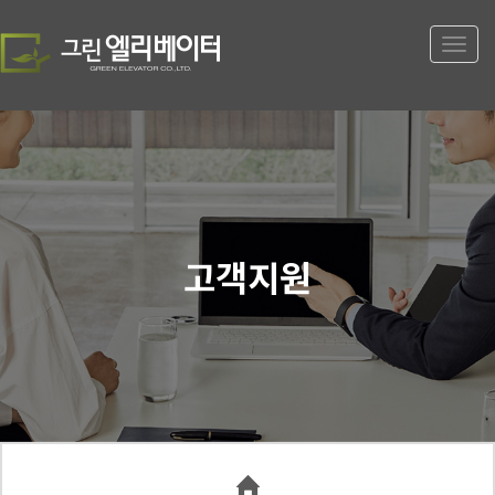
Toggle
naviga
고객지원