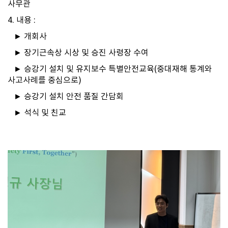
사무관
4. 내용 :
► 개회사
► 장기근속상 시상 및 승진 사령장 수여
► 승강기 설치 및 유지보수 특별안전교육(중대재해 통계와
사고사례를 중심으로)
► 승강기 설치 안전 품질 간담회
► 석식 및 친교